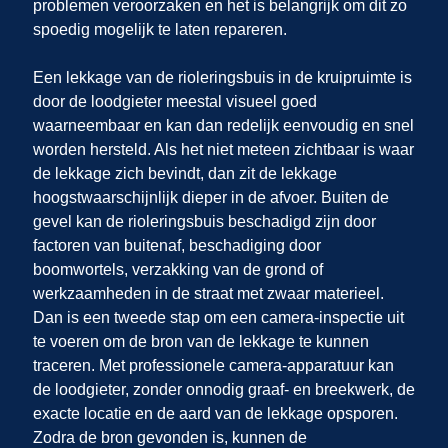
problemen veroorzaken en het is belangrijk om dit zo
spoedig mogelijk te laten repareren.
Een lekkage van de rioleringsbuis in de kruipruimte is
door de loodgieter meestal visueel goed
waarneembaar en kan dan redelijk eenvoudig en snel
worden hersteld. Als het niet meteen zichtbaar is waar
de lekkage zich bevindt, dan zit de lekkage
hoogstwaarschijnlijk dieper in de afvoer. Buiten de
gevel kan de rioleringsbuis beschadigd zijn door
factoren van buitenaf, beschadiging door
boomwortels, verzakking van de grond of
werkzaamheden in de straat met zwaar materieel.
Dan is een tweede stap om een camera-inspectie uit
te voeren om de bron van de lekkage te kunnen
traceren. Met professionele camera-apparatuur kan
de loodgieter, zonder onnodig graaf- en breekwerk, de
exacte locatie en de aard van de lekkage opsporen.
Zodra de bron gevonden is, kunnen de