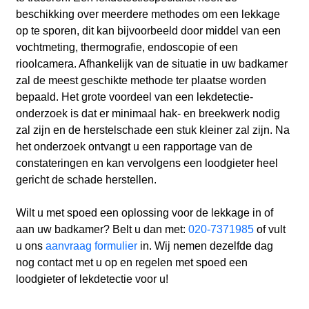
beschikking over meerdere methodes om een lekkage
op te sporen, dit kan bijvoorbeeld door middel van een
vochtmeting, thermografie, endoscopie of een
rioolcamera. Afhankelijk van de situatie in uw badkamer
zal de meest geschikte methode ter plaatse worden
bepaald. Het grote voordeel van een lekdetectie-
onderzoek is dat er minimaal hak- en breekwerk nodig
zal zijn en de herstelschade een stuk kleiner zal zijn. Na
het onderzoek ontvangt u een rapportage van de
constateringen en kan vervolgens een loodgieter heel
gericht de schade herstellen.
Wilt u met spoed een oplossing voor de lekkage in of
aan uw badkamer? Belt u dan met:
020-7371985
of vult
u ons
aanvraag formulier
in. Wij nemen dezelfde dag
nog contact met u op en regelen met spoed een
loodgieter of lekdetectie voor u!