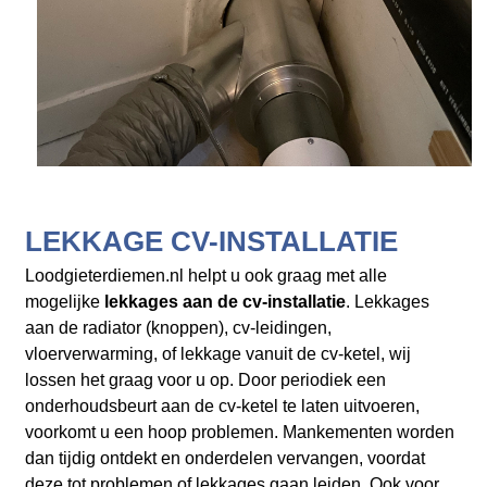
LEKKAGE CV-INSTALLATIE
Loodgieterdiemen.nl helpt u ook graag met alle
mogelijke
lekkages aan de cv-installatie
. Lekkages
aan de radiator (knoppen), cv-leidingen,
vloerverwarming, of lekkage vanuit de cv-ketel, wij
lossen het graag voor u op. Door periodiek een
onderhoudsbeurt aan de cv-ketel te laten uitvoeren,
voorkomt u een hoop problemen. Mankementen worden
dan tijdig ontdekt en onderdelen vervangen, voordat
deze tot problemen of lekkages gaan leiden. Ook voor