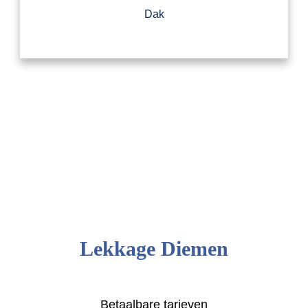
Dak
Lekkage Diemen
Betaalbare tarieven