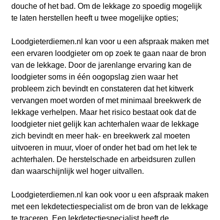
douche of het bad. Om de lekkage zo spoedig mogelijk
te laten herstellen heeft u twee mogelijke opties;
Loodgieterdiemen.nl kan voor u een afspraak maken met
een ervaren loodgieter om op zoek te gaan naar de bron
van de lekkage. Door de jarenlange ervaring kan de
loodgieter soms in één oogopslag zien waar het
probleem zich bevindt en constateren dat het kitwerk
vervangen moet worden of met minimaal breekwerk de
lekkage verhelpen. Maar het risico bestaat ook dat de
loodgieter niet gelijk kan achterhalen waar de lekkage
zich bevindt en meer hak- en breekwerk zal moeten
uitvoeren in muur, vloer of onder het bad om het lek te
achterhalen. De herstelschade en arbeidsuren zullen
dan waarschijnlijk wel hoger uitvallen.
Loodgieterdiemen.nl kan ook voor u een afspraak maken
met een lekdetectiespecialist om de bron van de lekkage
te traceren. Een lekdetectiespecialist heeft de