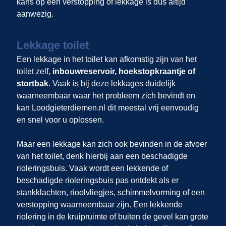
kans op een verstopping of lekkage is dus altijd
aanwezig.
Lekkage toilet
Een lekkage in het toilet kan afkomstig zijn van het
toilet zelf,
inbouwreservoir, hoekstopkraantje of
stortbak
. Vaak is bij deze lekkages duidelijk
waarneembaar waar het probleem zich bevindt en
kan Loodgieterdiemen.nl dit meestal vrij eenvoudig
en snel voor u oplossen.
Maar een lekkage kan zich ook bevinden in de afvoer
van het toilet, denk hierbij aan een beschadigde
rioleringsbuis. Vaak wordt een lekkende of
beschadigde rioleringsbuis pas ontdekt als er
stankklachten, rioolvliegjes, schimmelvorming of een
verstopping waarneembaar zijn. Een lekkende
riolering in de kruipruimte of buiten de gevel kan grote