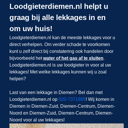
Loodgieterdiemen.nl helpt u
graag bij alle lekkages in en
om uw huis!
Loodgieterdiemen.nl kan de meeste lekkages voor u
direct verhelpen. Om verder schade te voorkomen
kunt u zelf direct bij constatering ook handelen door
bijvoorbeeld het
water of het gas af te sluiten
.
Loodgieterdiemen.nl is uw loodgieter in
voor al uw
lekkages! Met welke lekkages kunnen wij u zoal
helpen?
Last van een lekkage in Diemen? Bel dan met
Loodgieterdiemen.nl op
020-7371985
! Wij komen in
Diemen in Diemen-Zuid, Diemen-Centrum, Diemen-
Noord en Diemen-Zuid, Diemen-Centrum, Diemen-
Noord voor al uw lekkages!