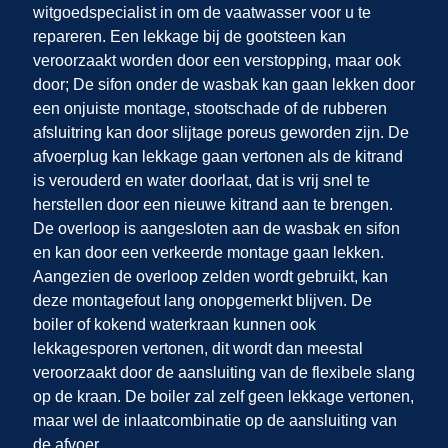
witgoedspecialist in om de vaatwasser voor u te
repareren. Een lekkage bij de gootsteen kan
veroorzaakt worden door een verstopping, maar ook
door; De sifon onder de wasbak kan gaan lekken door
een onjuiste montage, stootschade of de rubberen
afsluitring kan door slijtage poreus geworden zijn. De
afvoerplug kan lekkage gaan vertonen als de kitrand
is verouderd en water doorlaat, dat is vrij snel te
herstellen door een nieuwe kitrand aan te brengen.
De overloop is aangesloten aan de wasbak en sifon
en kan door een verkeerde montage gaan lekken.
Aangezien de overloop zelden wordt gebruikt, kan
deze montagefout lang onopgemerkt blijven. De
boiler of kokend waterkraan kunnen ook
lekkagesporen vertonen, dit wordt dan meestal
veroorzaakt door de aansluiting van de flexibele slang
op de kraan. De boiler zal zelf geen lekkage vertonen,
maar wel de inlaatcombinatie op de aansluiting van
de afvoer.