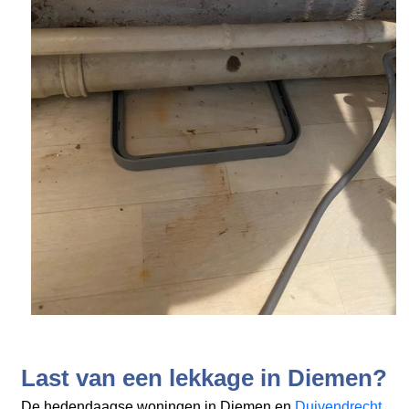
Last van een lekkage in Diemen?
De hedendaagse woningen in Diemen en
Duivendrecht
,